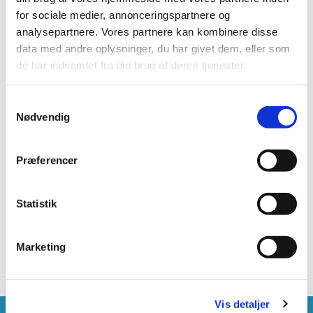
Tilmelding er ikke nødvendig
for sociale medier, annonceringspartnere og
analysepartnere. Vores partnere kan kombinere disse
data med andre oplysninger, du har givet dem, eller som
de har indsamlet fra din brug af deres tjenester.
Samtykkevalg
Nødvendig
Præferencer
Statistik
Marketing
Vis detaljer