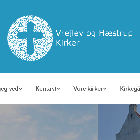
jeg ved
Kontakt
Vore kirker
Kirkeg