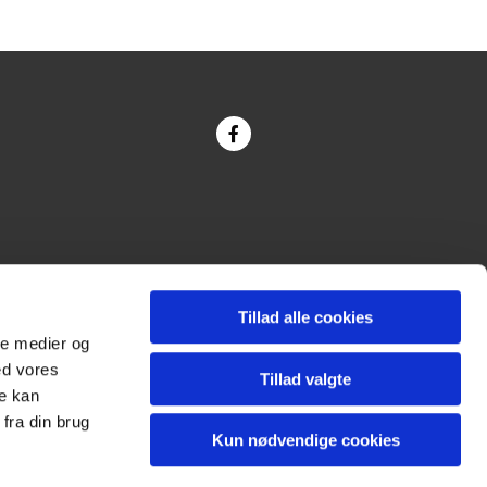
Tillad alle cookies
ale medier og
ed vores
Tillad valgte
re kan
fra din brug
Kun nødvendige cookies