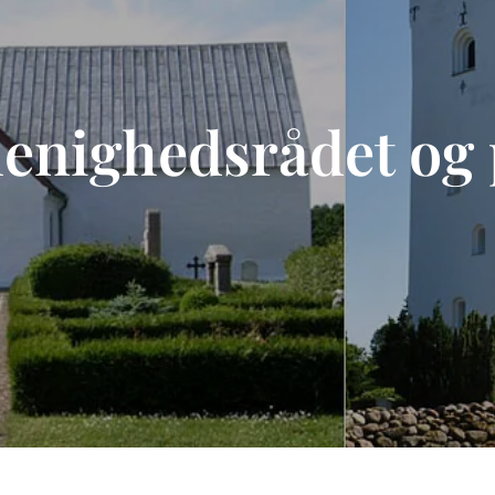
enighedsrådet og 