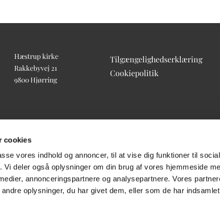
Hæstrup kirke
Tilgængelighedserklæring
Rakkebyvej 21
Cookiepolitik
9800 Hjørring
 cookies
passe vores indhold og annoncer, til at vise dig funktioner til soci
fik. Vi deler også oplysninger om din brug af vores hjemmeside m
 medier, annonceringspartnere og analysepartnere. Vores partne
ndre oplysninger, du har givet dem, eller som de har indsamlet 
Log på ChurchDesk