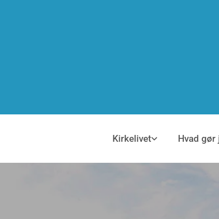
Kirkelivet
Hvad gør 