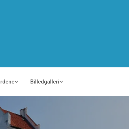
årdene
Billedgalleri