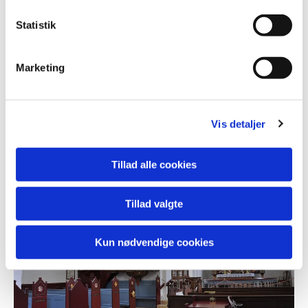
Legekirke marts 2025
Statistik
Nytårsgudstjeneste 2025
Marketing
Vis detaljer
Tillad alle cookies
Tillad valgte
Kun nødvendige cookies