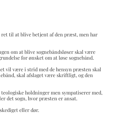
ret til at blive betjent af den præst, men har
ingen om at blive sognebåndsløser skal være
grundelse for ønsket om at løse sognebånd.
et vil være i strid med de hensyn præsten skal
ebånd, skal afslaget være skriftligt, og den
is teologiske holdninger men sympatiserer med,
ler det sogn, hvor præsten er ansat.
kediget eller dør.