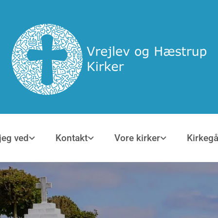
jeg ved
Kontakt
Vore kirker
Kirkeg