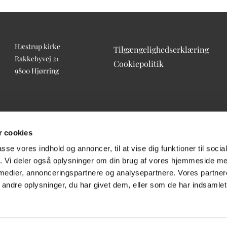
Hæstrup kirke
Tilgængelighedserklæring
Rakkebyvej 21
Cookiepolitik
9800 Hjørring
 cookies
passe vores indhold og annoncer, til at vise dig funktioner til soci
fik. Vi deler også oplysninger om din brug af vores hjemmeside m
 medier, annonceringspartnere og analysepartnere. Vores partne
ndre oplysninger, du har givet dem, eller som de har indsamlet 
Log på ChurchDesk