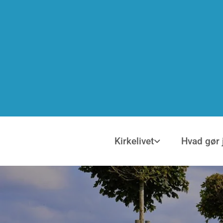
Kirkelivet
Hvad gør 