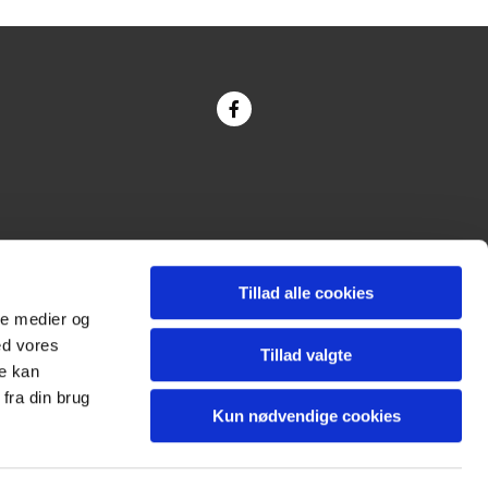
Tillad alle cookies
ale medier og
ed vores
Tillad valgte
re kan
fra din brug
Kun nødvendige cookies