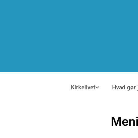
Kirkelivet
Hvad gør 
Men