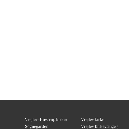
Vrejlev-Hæstrup kirker
Vrejlev kirke
Sognegården
Vrejlev Kirkevænge 3