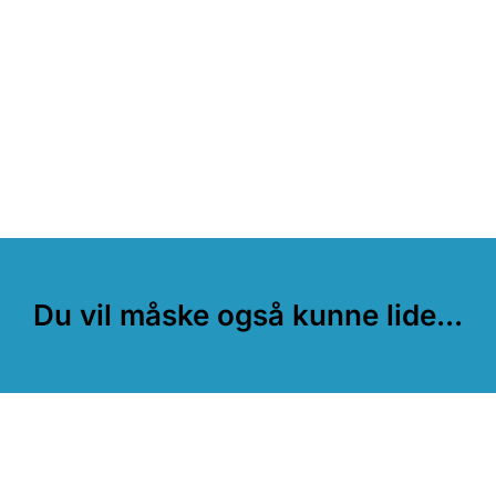
Du vil måske også kunne lide...